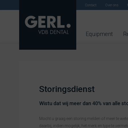
Contact
Over ons
Equipment
R
Storingsdienst
Wistu dat wij meer dan 40% van alle s
Mocht u graag een storing melden of meer te wete
daarbij, indien mogelijk, het merk en type te verm