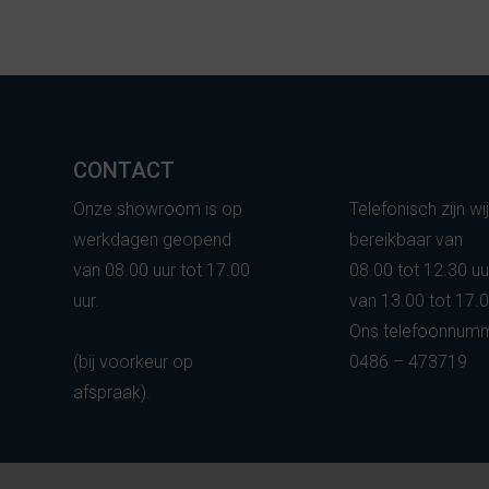
CONTACT
Onze showroom is op
Telefonisch zijn wi
werkdagen geopend
bereikbaar van
van 08.00 uur tot 17.00
08.00 tot 12.30 uu
uur.
van 13.00 tot 17.0
Ons telefoonnumm
(bij voorkeur op
0486 – 473719
afspraak).