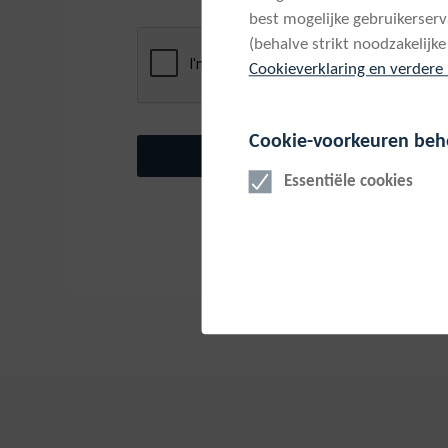
best mogelijke gebruikerser
(behalve strikt noodzakelijke
Cookieverklaring en verdere 
Cookie-voorkeuren beh
Essentiële cookies