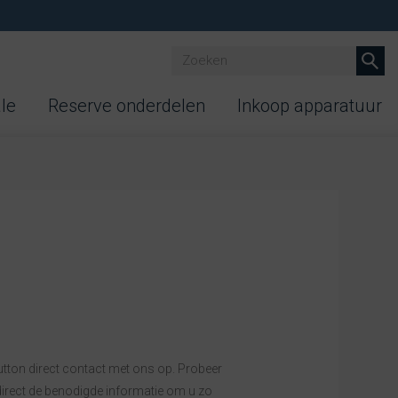
ale
Reserve onderdelen
Inkoop apparatuur
tton direct contact met ons op. Probeer
 direct de benodigde informatie om u zo